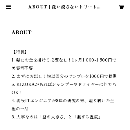
ABOUT | 洗い流さないトリートメ
ント「KIZUKA」
ABOUT
【特長】
1. 髪にお金を掛ける必要なし！1ヶ月1,000-1,500円で
美容室不要
2. まずはお試し！約15回分のサンプルを1000円で提供
3. KIZUKAがあればシャンプーやドライヤーは何でも
OK！
4. 現役ITエンジニアが8年の研究の末、辿り着いた至
極の一品
5. 大事なのは「釜の大きさ」と「混ぜる温度」